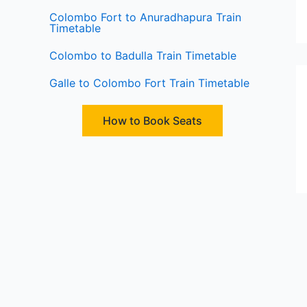
Colombo Fort to Anuradhapura Train
Timetable
Colombo to Badulla Train Timetable
Galle to Colombo Fort Train Timetable
How to Book Seats